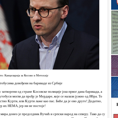
то: Канцеларија за Косово и Метохију
тобусима довођени на барикаде из Србије
 затворени од стране Kосовске полиције још првог дана барикада, а
утобуси могли да прођу је Мердаре, које се налази јужно од Ибра. То
устио Kурти, или Kурти лаже као пас. Биће да је ово друго! Додатно,
р их НЕМА, јер ни не постоје!
мира донео је председник Вучић и српски народ на северу. Тако да су