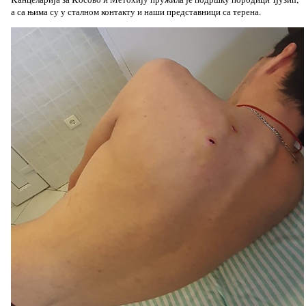
а са њима су у сталном контакту и наши представници са терена.