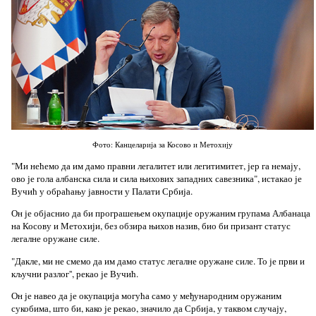
Фото: Канцеларија за Косово и Метохију
"Ми нећемо да им дамо правни легалитет или легитимитет, јер га немају,
ово је гола албанска сила и сила њихових западних савезника", истакао је
Вучић у обраћању јавности у Палати Србија.
Он је објаснио да би програшењем окупације оружаним групама Албанаца
на Косову и Метохији, без обзира њихов назив, био би призант статус
легалне оружане силе.
"Дакле, ми не смемо да им дамо статус легалне оружане силе. То је први и
кључни разлог'', рекао је Вучић.
Он је навео да је окупација могућа само у међународним оружаним
сукобима, што би, како је рекао, значило да Србија, у таквом случају,