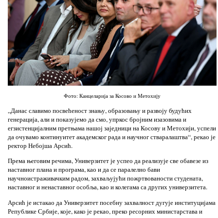
Фото: Канцеларија за Косово и Метохију
„Данас славимо посвећеност знању, образовању и развоју будућих
генерација, али и показујемо да смо, упркос бројним изазовима и
егзистенцијалним претњама нашој заједници на Косову и Метохији, успели
да очувамо континуитет академског рада и научног стваралаштва“, рекао је
ректор Небојша Арсић.
Према његовим речима, Универзитет је успео да реализује све обавезе из
наставног плана и програма, као и да се паралелно бави
научноистраживачким радом, захваљујући пожртвованости студената,
наставног и ненаставног особља, као и колегама са других универзитета.
Арсић је истакао да Универзитет посебну захвалност дугује институцијама
Републике Србије, које, како је рекао, преко ресорних министарстава и