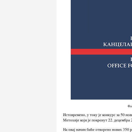
Фо
Истовремено, у току је конкурс за 50 но
Метохије који је покренут 22. децембра 
На овај начин биће отворено нових 350 