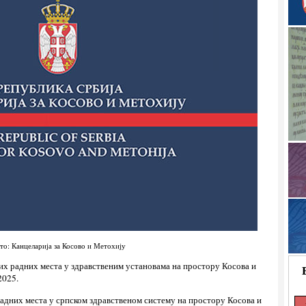
то: Канцеларија за Косово и Метохију
вих радних места у здравственим установама на простору Косова и
2025.
радних места у српском здравственом систему на простору Косова и