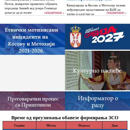
Поток, конкретно приватног објеката
Канцеларија за Косово и Метохију позива
породице Јакшић код језера Газиводе
међународне представнике на КиМ да
доказ је да је политика Аљбина Куртија...
ОПШИРНИЈЕ >
ОПШИРНИЈЕ >
хитно и одлучно реагују и да без
одлагања зауставе поновно отпочињање
нелегалних грађевинских...
Време од преузимања обавезе формирања ЗСО
Година
Месец
Недеља
Дан