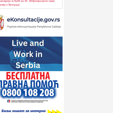
целарија за КиМ на 46. Међународном сајму
изма у Београду