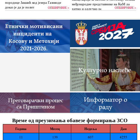
породице Јакшић код језера Газиводе
међународне представнике на КиМ да
доказ је да је политика Аљбина Куртија...
ОПШИРНИЈЕ >
ОПШИРНИЈЕ >
хитно и одлучно реагују и да без
одлагања зауставе поновно отпочињање
нелегалних грађевинских...
Време од преузимања обавезе формирања ЗСО
Година
Месец
Недеља
Дан
11
139
607
4255