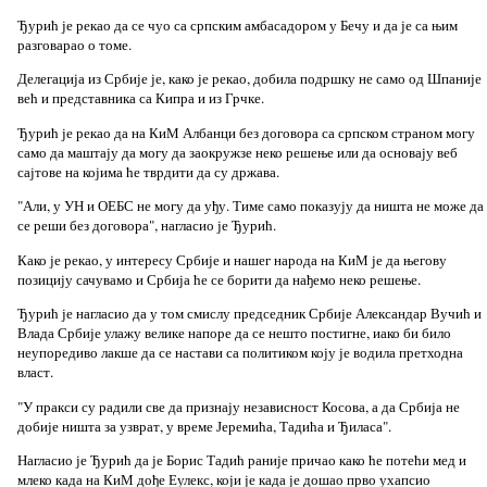
Ђурић је рекао да се чуо са српским амбасадором у Бечу и да је са њим
разговарао о томе.
Делегација из Србије је, како је рекао, добила подршку не само од Шпаније
већ и представника са Кипра и из Грчке.
Ђурић је рекао да на КиМ Албанци без договора са српском страном могу
само да маштају да могу да заокружзе неко решење или да основају веб
сајтове на којима ће тврдити да су држава.
"Али, у УН и ОЕБС не могу да уђу. Тиме само показују да ништа не може да
се реши без договора", нагласио је Ђурић.
Како је рекао, у интересу Србије и нашег народа на КиМ је да његову
позицију сачувамо и Србија ће се борити да нађемо неко решење.
Ђурић је нагласио да у том смислу председник Србије Александар Вучић и
Влада Србије улажу велике напоре да се нешто постигне, иако би било
неупоредиво лакше да се настави са политиком коју је водила претходна
власт.
"У пракси су радили све да признају независност Косова, а да Србија не
добије ништа за узврат, у време Јеремића, Тадића и Ђиласа".
Нагласио је Ђурић да је Борис Тадић раније причао како ће потећи мед и
млеко када на КиМ дође Еулекс, који је када је дошао прво ухапсио