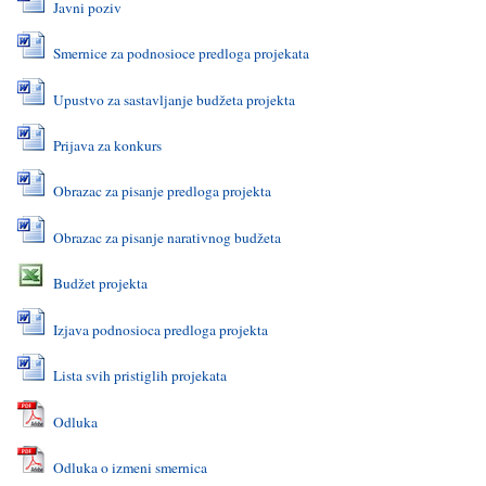
Javni poziv
Smernice za podnosioce predloga projekata
Upustvo za sastavlјanje budžeta projekta
Prijava za konkurs
Obrazac za pisanje predloga projekta
Obrazac za pisanje narativnog budžeta
Budžet projekta
Izjava podnosioca predloga projekta
Lista svih pristiglih projekata
Odluka
Odluka o izmeni smernica