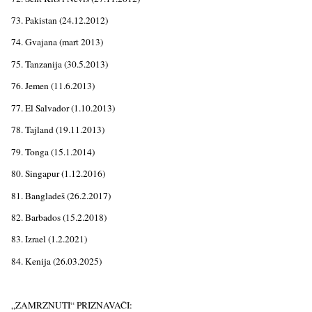
73. Pakistan (24.12.2012)
74. Gvajana (mart 2013)
75. Tanzanija (30.5.2013)
76. Jemen (11.6.2013)
77. El Salvador (1.10.2013)
78. Tajland (19.11.2013)
79. Tonga (15.1.2014)
80. Singapur (1.12.2016)
81. Bangladeš (26.2.2017)
82. Barbados (15.2.2018)
83. Izrael (1.2.2021)
84. Kenija (26.03.2025)
„ZAMRZNUTI“ PRIZNAVAČI: