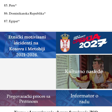
85. Peru*
86. Dominikanska Republika*
87. Egipat*