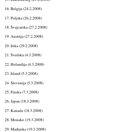
16. Belgija (24.2.2008)
17. Polјska (26.2.2008)
18. Švajcarska (27.2.2008)
19. Austrija (27.2.2008)
20. Irska (29.2.2008)
21. Švedska (4.3.2008)
22. Holandija (4.3.2008)
23. Island (5.3.2008)
24. Slovenija (5.3.2008)
25. Finska (7.3.2008)
26. Japan (18.3.2008)
27. Kanada (18.3.2008)
28. Monako (19.3.2008)
29. Mađarska (19.3.2008)