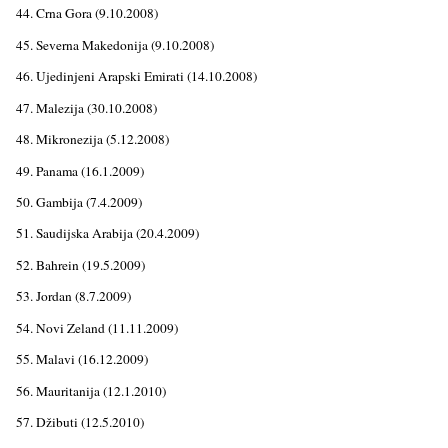
44. Crna Gora (9.10.2008)
45. Severna Makedonija (9.10.2008)
46. Ujedinjeni Arapski Emirati (14.10.2008)
47. Malezija (30.10.2008)
48. Mikronezija (5.12.2008)
49. Panama (16.1.2009)
50. Gambija (7.4.2009)
51. Saudijska Arabija (20.4.2009)
52. Bahrein (19.5.2009)
53. Jordan (8.7.2009)
54. Novi Zeland (11.11.2009)
55. Malavi (16.12.2009)
56. Mauritanija (12.1.2010)
57. Džibuti (12.5.2010)