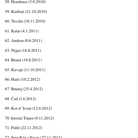
58. Honduras (3.9.2010)
59. Kiribati (21.10.2010)
60. Tuvalu (18.11.2010)
61. Katar (4.1.2011)
62. Andora (8.6.2011)
63. Niger (16.8.2011)
64. Benin (18.8.2011)
65. Kuvajt (11.10.2011)
66. Haiti (10.2.2012)
67. Brunej (25.4.2012)
68. Čad (1.6.2012)
69. Kot d’ Ivoar (12.6.2012)
70. Istočni Timor (9.11.2012)
71. Fidži (22.11.2012)
72. Sent Kits i Nevis (27.11.2012)