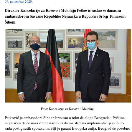
09. novembar 2020.
Direktor Kancelarije za Kosovo i Metohiju Petković sastao se danas sa
ambasadorom Savezne Republike Nemačka u Republici Srbiji Tomasom
Šibom.
Foto: Kancelarija za Kosovo i Metohiju
Petković je ambasadora Šiba informisao o toku dijaloga Beograda i Prištine,
naglasivši da će naša strana nastaviti da insistira na implementaciji svih do
sada postignutih sporazuma, čiji je garant Evropska unija. Beograd će posebno