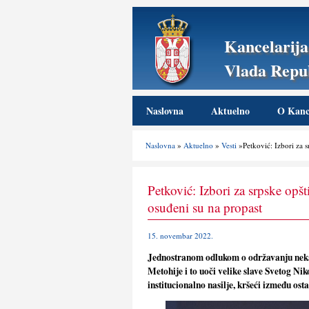
Kancelarija
Vlada Repub
Naslovna
Aktuelno
O Kance
Naslovna
»
Aktuelno
»
Vesti
»Petković: Izbori za s
Petković: Izbori za srpske opš
osuđeni su na propast
15. novembar 2022.
Jednostranom odlukom o održavanju nekak
Metohije i to uoči velike slave Svetog Nik
institucionalno nasilјe, kršeći između os