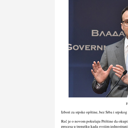
F
Izbori za srpske opštine, bez Srba i srpsko
Reč je o novom pokušaju Prištine da okupir
procesa u trenutku kada svojim jednostran