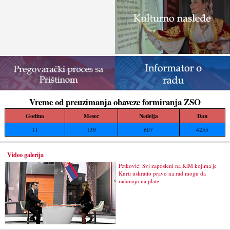
Vreme od preuzimanja obaveze formiranja ZSO
Godina
Mesec
Nedelja
Dan
11
139
607
4255
Video galerija
Petković: Svi zaposleni na KiM kojima je
Kurti uskratio pravo na rad mogu da
računaju na plate