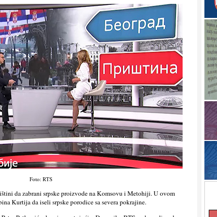
Foto: RTS
rištini da zabrani srpske proizvode na Komsovu i Metohiji. U ovom
na Kurtija da iseli srpske porodice sa severa pokrajine.