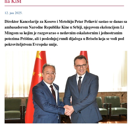
na KiM
12. jun 2025.
Direktor Kancelarije za Kosovo i Metohiju Petar Petković sastao se danas sa
ambasadorom Narodne Republike Kine u Srbiji, njegovom ekelencijom Li
Mingom sa kojim je razgovarao o nedavnim eskalatornim i jednostranim
potezima Prištine, ali i poslednjoj rundi dijaloga u Briselu koja se vodi pod
pokroviteljstvom Evropske unije.