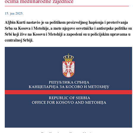
očima međunarodne zajednice
15. jun 2025.
Aljbin Kurti nastavio je sa politikom proizvoljnog hapšenja i proterivanja
Srba sa Kosova i Metohije, a mete njegove osvetničke i antisrpske politike su
Srbi koji žive na Kosovu i Metohiji a zaposleni su u policijskim upravama u
centralnoj Srbiji.