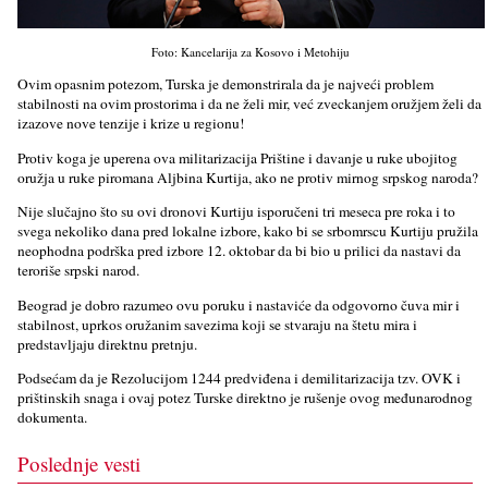
Foto: Kancelarija za Kosovo i Metohiju
Ovim opasnim potezom, Turska je demonstrirala da je najveći problem
stabilnosti na ovim prostorima i da ne želi mir, već zveckanjem oružjem želi da
izazove nove tenzije i krize u regionu!
Protiv koga je uperena ova militarizacija Prištine i davanje u ruke ubojitog
oružja u ruke piromana Aljbina Kurtija, ako ne protiv mirnog srpskog naroda?
Nije slučajno što su ovi dronovi Kurtiju isporučeni tri meseca pre roka i to
svega nekoliko dana pred lokalne izbore, kako bi se srbomrscu Kurtiju pružila
neophodna podrška pred izbore 12. oktobar da bi bio u prilici da nastavi da
teroriše srpski narod.
Beograd je dobro razumeo ovu poruku i nastaviće da odgovorno čuva mir i
stabilnost, uprkos oružanim savezima koji se stvaraju na štetu mira i
predstavljaju direktnu pretnju.
Podsećam da je Rezolucijom 1244 predviđena i demilitarizacija tzv. OVK i
prištinskih snaga i ovaj potez Turske direktno je rušenje ovog međunarodnog
dokumenta.
Poslednje vesti