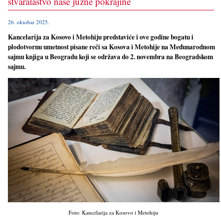
stvaralaštvo naše južne pokrajine
26. oktobar 2025.
Kancelarija za Kosovo i Metohiju predstaviće i ove godine bogatu i
plodotvornu umetnost pisane reči sa Kosova i Metohije na Međunarodnom
sajmu knjiga u Beogradu koji se održava do 2. novembra na Beogradskom
sajmu.
Foto: Kancelarija za Kosovo i Metohiju