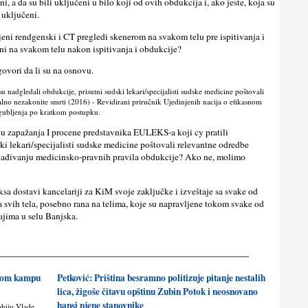
ni, a da su bili uklјučeni u bilo koji od ovih obdukcija i, ako jeste, koja su
 uklјučeni.
lјeni rendgenski i CT pregledi skenerom na svakom telu pre ispitivanja i
јeni na svakom telu nakon ispitivanja i obdukcije?
govori da li su na osnovu.
nadgledali obdukcije, prisutni sudski lekari/specijalisti sudske medicine poštovali
alno nezakonite smrti (2016) - Revidirani priručnik Ujedinjenih nacija o efikasnom
pogublјenja po kratkom postupku.
u zapažanja I procene predstavnika EULEKS-a koji cy pratili
dski lekari/specijalisti sudske medicine poštovali relevantne odredbe
klađivanju medicinsko-pravnih pravila obdukcije? Ako ne, molimo
eksa dostavi kancelariji za KiM svoje zaklјučke i izveštaje sa svake od
ja svih tela, posebno rana na telima, koje su napravlјene tokom svake od
ajima u selu Banjska.
skom kampu
Petković: Priština besramno politizuje pitanje nestalih
lica, žigoše čitavu opštinu Zubin Potok i neosnovano
hapsi njene stanovnike
ohiju Vlade